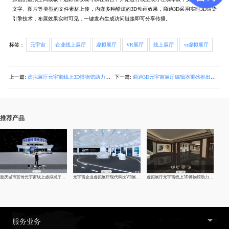
文字、图片等类型的文件素材上传，内嵌多种酷炫的3D动画效果，商迪3D采用实时3D渲染
引擎技术，布展效果实时可见，一键发布生成访问链接即可分享传播。
标签：
元宇宙
企业线上展厅
虚拟展厅
VR展厅
线上展厅
vr虚拟展厅
上一篇:
虚拟展厅元宇宙线上3D博物馆助力文化复兴
下一篇:
商迪3D元宇宙展厅编辑器重磅推出，3步实现自主布展！
推荐产品
重庆城市宣传元宇宙线上虚拟展厅制作-vr企业|线上展馆|展厅
元宇宙企业虚拟展厅现代科技VR展厅制作
虚拟展厅元宇宙线上3D博物馆助力文化复兴
服务业务