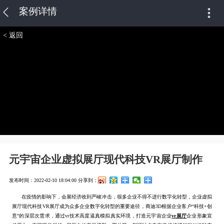
案例详情
< 返回
元宇宙企业虚拟展厅现代科技VR展厅制作
发布时间：2022-02-10 18:04:00
分享到：
在疫情的影响下，会展经济收到严峻冲击，很多企业不得不进行数字化转型，企业虚拟
展厅现代科技VR展厅成为众多企业数字化转型的重要途径，商迪3D根据企业客户“科技+创
意”的深层次需求，通过vr技术高度逼真模拟真实环境，打造元宇宙企业
vr展厅
企业形象宣