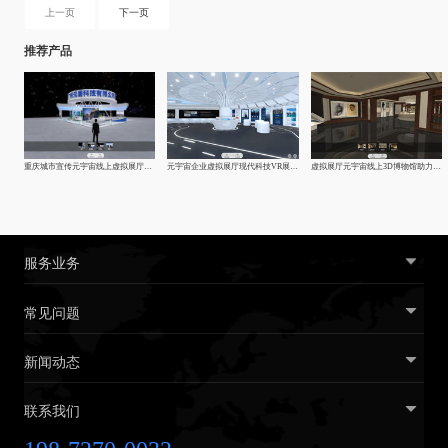
整画面与输出规格。
上一页
下一页
推荐产品
重庆城市宣传元宇宙线上虚拟展厅制作-vr企业|线上展馆|展厅
元宇宙企业虚拟展厅现代科技VR展厅制作
虚拟展厅元宇宙线上3D博物馆助力文化复兴
服务业务
常见问题
新闻动态
联系我们