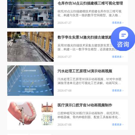
直接访问模型，广泛应用于生物教学、标本档
仓库作坊3d点云扫描建模三维可视化管理
依托3D点云扫描建模技术搭建仓库作坊三维可视
化，构建与实景一致的数字空间模型。接入物联
网监测数据，将车间分区、设备点位、温湿度、
2026-07-27
查看更多 >
气体监测、设备运行状态等信息与三维场景融合
展示，实现区域快速定位、实时数据查看与安全
隐患直观预警，助力仓储及加工作坊开展精细
化、数字化厂区管控。
数字孪生实景3d激光扫描古建筑建模可视化
采用3D激光扫描技术采集古建筑群实景三维数
据，构建一比一数字孪生模型，还原建筑肌理、
巷道院落真实空间形态。依托Web3D可视化平台实
2026-07-27
查看更多 >
现线上漫游浏览与信息查询，形成高精度数字档
案，支撑古建筑修缮、存档与数字化展示应用。
污水处理工艺原理3d演示动画视频
污水处理工艺原理3D演示动画视频，针对中水喷
淋除浮渣单元进行可视化工艺讲解。动画写实还
原喷淋管路、水体流向与排渣结构，直观展示中
2026-07-08
查看更多 >
水推送浮渣的运行逻辑；该装置以再生中水作为
喷淋介质，可消除池面水流死角提升浮渣收集效
率，喷淋水体随污水进入后端工序，避免水量流
失。视频可用于运维培训、方案汇报与技术科
医疗演示口腔牙齿3d动画视频制作
普，也
口腔种植写实3D医疗演示动画制作，依托牙列、
种植器械、骨内种植剖面、配套工具板标准化建
模，可透视展示颌骨内部结构、标注手术规范参
2026-07-08
查看更多 >
数，拆分分步操作镜头，适配医教培训、医患科
普、器械产品说明等多场景，解决实拍画面视野
受限、内部结构不可见的痛点，支持按需定制调