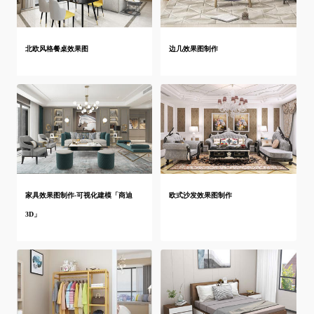
北欧风格餐桌效果图
边几效果图制作
家具效果图制作-可视化建模「商迪
欧式沙发效果图制作
3D」