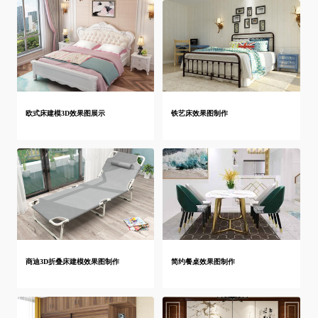
欧式床建模3D效果图展示
铁艺床效果图制作
商迪3D折叠床建模效果图制作
简约餐桌效果图制作