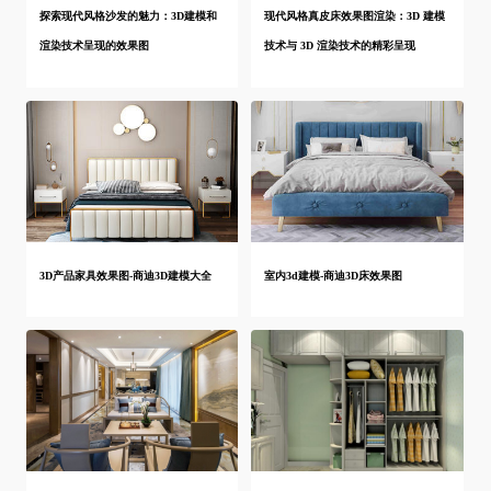
探索现代风格沙发的魅力：3D建模和
现代风格真皮床效果图渲染：3D 建模
渲染技术呈现的效果图
技术与 3D 渲染技术的精彩呈现
3D产品家具效果图-商迪3D建模大全
室内3d建模-商迪3D床效果图