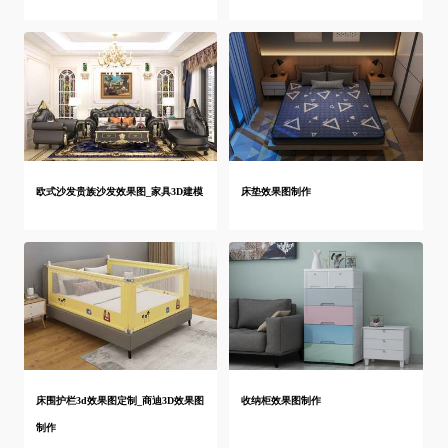
欧式沙发贵族沙发效果图_家具3D建模
床垫效果图制作
床围护栏3d效果图定制_商迪3D效果图
收纳柜效果图制作
制作