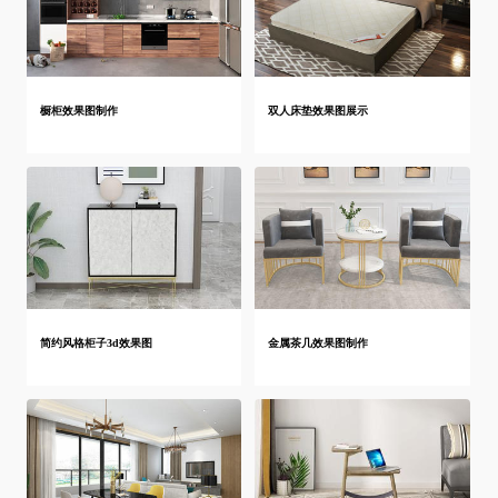
橱柜效果图制作
双人床垫效果图展示
简约风格柜子3d效果图
金属茶几效果图制作