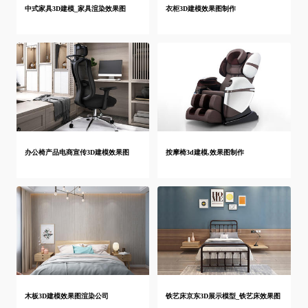
中式家具3D建模_家具渲染效果图
衣柜3D建模效果图制作
办公椅产品电商宣传3D建模效果图
按摩椅3d建模,效果图制作
木板3D建模效果图渲染公司
铁艺床京东3D展示模型_铁艺床效果图