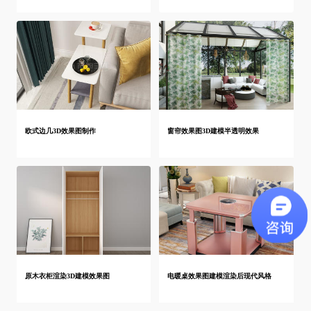
欧式边几3D效果图制作
窗帘效果图3D建模半透明效果
原木衣柜渲染3D建模效果图
电暖桌效果图建模渲染后现代风格