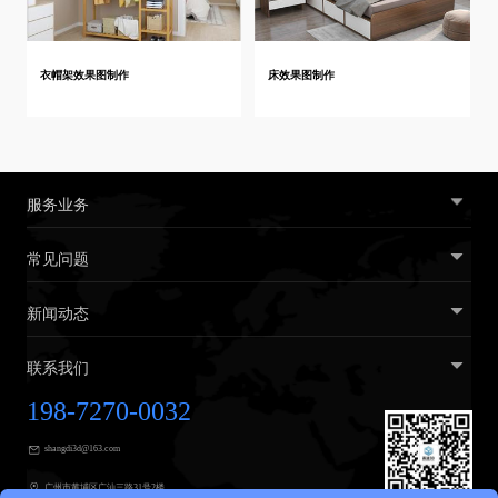
衣帽架效果图制作
床效果图制作
服务业务
常见问题
新闻动态
联系我们
198-7270-0032
shangdi3d@163.com
广州市黄埔区广汕三路31号2楼