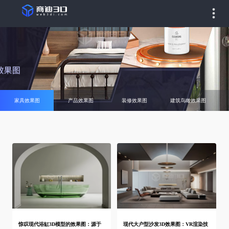
家具效果图
产品效果图
装修效果图
建筑鸟瞰效果图
惊叹现代浴缸3D模型的效果图：源于
现代大户型沙发3D效果图：VR渲染技