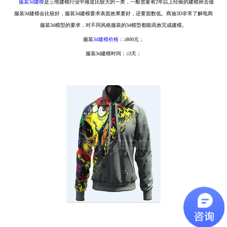
服装3d建模
是三维建模行业中难度比较大的一类，一般需要有2年以上经验的建模师去做
服装3d建模会比较好，服装3d建模要求表面效果要好，还要面数低。商迪3D非常了解电商
服装3d模型的要求，对不同风格服装的3d模型都能高效完成建模。
服装
3d建模价格
：≥800元；
服装3d建模时间：≥3天；