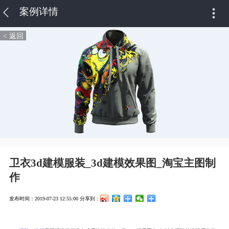
案例详情
< 返回
卫衣3d建模服装_3d建模效果图_淘宝主图制
作
发布时间：2019-07-23 12:55:00
分享到：