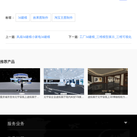
标签：
3d建模
效果图制作
淘宝主图制作
上一篇:
风扇3d建模小家电3d建模
下一篇:
工厂3d建模_三维模型展示_三维可视化
推荐产品
重庆城市宣传元宇宙线上虚拟展厅制作-vr企业|线上展馆|展厅
元宇宙企业虚拟展厅现代科技VR展厅制作
虚拟展厅元宇宙线上3D博物馆助力文化复兴
服务业务