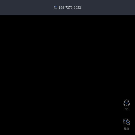
198-7270-0032
QQ
微信