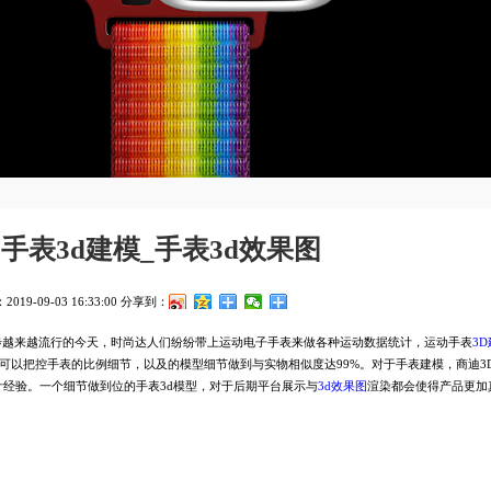
手表3d建模_手表3d效果图
19-09-03 16:33:00
分享到：
越来越流行的今天，时尚达人们纷纷带上运动电子手表来做各种运动数据统计，运动手表
3
师可以把控手表的比例细节，以及的模型细节做到与实物相似度达99%。对于手表建模，商迪3
计经验。一个细节做到位的手表3d模型，对于后期平台展示与
3d效果图
渲染都会使得产品更加