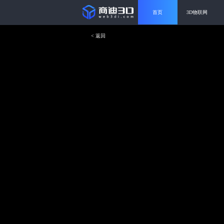
首页
3D物联网
< 返回