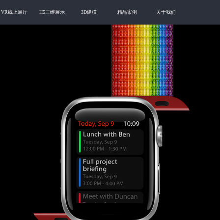
VR线上展厅
H5三维展示
3D建模
精品案例
关于我们