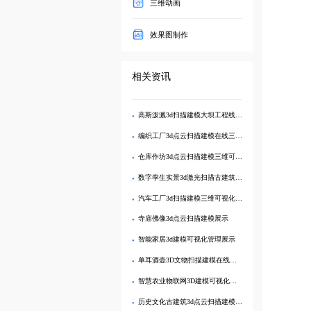
三维动画
效果图制作
相关资讯
高斯泼溅3d扫描建模大坝工程线上三维可视化管理
编织工厂3d点云扫描建模在线三维可视化展示
仓库作坊3d点云扫描建模三维可视化管理
数字孪生实景3d激光扫描古建筑建模可视化
汽车工厂3d扫描建模三维可视化展示
寺庙佛像3d点云扫描建模展示
智能家居3d建模可视化管理展示
单耳酒壶3D文物扫描建模在线三维互动展示
智慧农业物联网3D建模可视化数字孪生
历史文化古建筑3d点云扫描建模展示