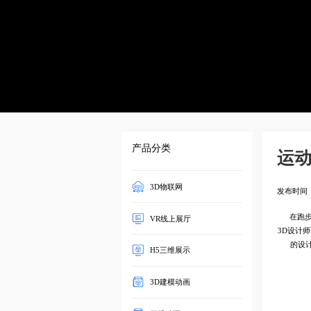
产品分类
运动
3D物联网
发布时间：20
在跑步
VR线上展厅
3D设计
的设
H5三维展示
3D建模动画