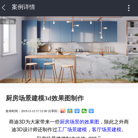
案例详情
< 返回
厨房场景建模3d效果图制作
发布时间：2019-11-13 17:12:00
分享到：
商迪3D为大家带来一些
厨房场景的效果图
，除此之外商
迪3D设计师还制作过
工厂场景建模
，
客厅场景建模
。