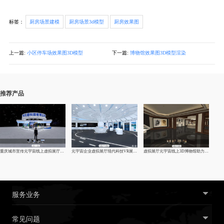
标签：
厨房场景建模
厨房场景3d模型
厨房效果图
上一篇:
小区停车场效果图3D模型
下一篇:
博物馆效果图3D模型渲染
推荐产品
重庆城市宣传元宇宙线上虚拟展厅制作-vr企业|线上展馆|展厅
元宇宙企业虚拟展厅现代科技VR展厅制作
虚拟展厅元宇宙线上3D博物馆助力文化复兴
服务业务
常见问题