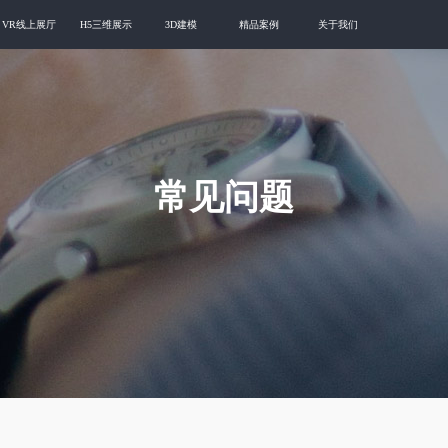
VR线上展厅
H5三维展示
3D建模
精品案例
关于我们
常见问题