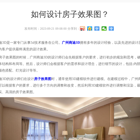
如何设计房子效果图？
发布时间：2023-09-21 09:08:00
分享到：
3D是一家专门从事3d技术服务在公司。
广州商迪3D
拥有多年的设计经验，以及先进的设计
为客户提供最终满意的设计效果。
子效果图的时候，广州商迪3D的设计师们会先根据客户的要求，进行初步的规划和思考，
本结构和布局等。然后，设计师们会根据客户的需求和设计理念，进行细节的设计，包括:内
颜色搭配、灯光设计等等。
3D的设计师们在设计
房子效果图
时，通常使用3D建模软件进行建模。在建模过程中，广州商
可以根据客户的要求，进行多个方向的调整和改变，然后利用3D建模软件进行调整和渲染，
实、高清的房子效果图。