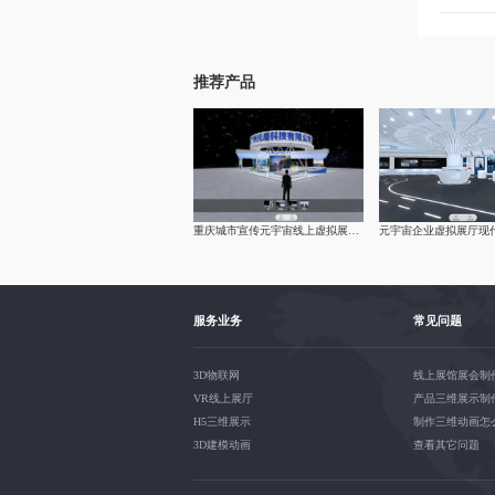
推荐产品
重庆城市宣传元宇宙线上虚拟展厅制作-vr企业|线上展馆|展厅
服务业务
常见问题
3D物联网
线上展馆展会制
VR线上展厅
产品三维展示制
H5三维展示
制作三维动画怎
3D建模动画
查看其它问题