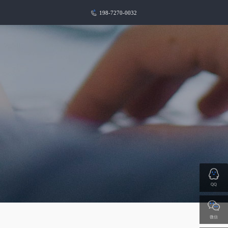
198-7270-0032
QQ
微信