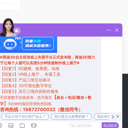
华为云元宇宙VR企业展厅3D虚拟展厅制作
元宇宙VR虚拟线上展馆之3D美术馆制作
关注我们
32
1号2楼