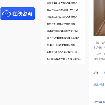
液体灌装机生产线3D建模与效果图制作 | 食品机械设备可视化
储水式热水器3D建模 | VR效果图制作
现代奶油风热水壶3D模型与效果图制作 - 产品3D可视化
血氧仪3D建模与效果图制作 - 专业产品可视化服务
电动树枝剪3D建模与效果图制作 - 五金工具效果图展示
电子产品3D建模与渲染 | 耳机产品3D展示效果图制作
除了房
专业转子压缩机3D模型制作：打造高逼真工业效果图
客户更好
新款饮水机3D效果图制作 - 高清渲染图全景展示产品
总之，广
以提前体
360°展示解决方案：无线充电宝3D模型与效果图制作
标签：
品效果图
上一篇: