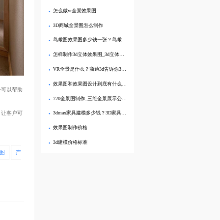
怎么做vr全景效果图
3D商城全景图怎么制作
鸟瞰图效果图多少钱一张？鸟瞰图效果图怎么做？
怎样制作3d立体效果图_3d立体画制作哪家好
VR全景是什么？商迪3d告诉你3d全景的好处有多少？
效果图和效果图设计到底有什么区别？区别大着呢，亲……
务可以帮助
720全景图制作_三维全景展示公司哪家好
，让客户可
3dmax家具建模多少钱？3D家具建模多少钱一张？
效果图制作价格
3d建模价格标准
图
产