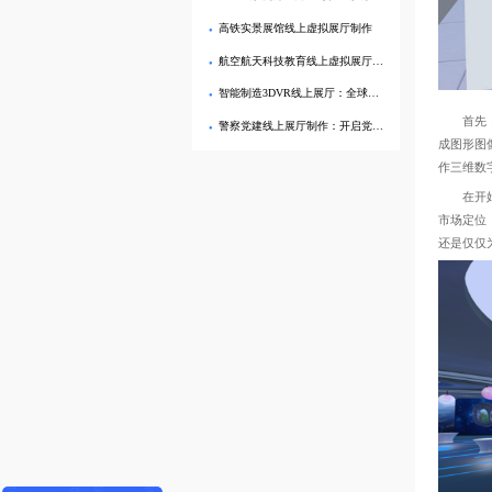
高铁实景展馆线上虚拟展厅制作
航空航天科技教育线上虚拟展厅制作
智能制造3DVR线上展厅：全球工业贸易数字化展示新趋势
首先，制
警察党建线上展厅制作：开启党建工作新征程
成图形图
作三维数
在开始制
市场定位
还是仅仅