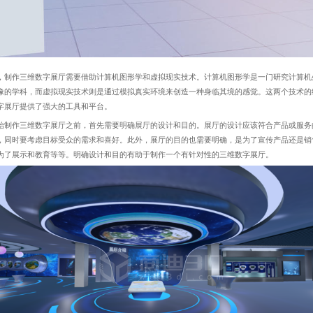
作三维数字展厅需要借助计算机图形学和虚拟现实技术。计算机图形学是一门研究计算机
像的学科，而虚拟现实技术则是通过模拟真实环境来创造一种身临其境的感觉。这两个技术的
字展厅提供了强大的工具和平台。
作三维数字展厅之前，首先需要明确展厅的设计和目的。展厅的设计应该符合产品或服务
，同时要考虑目标受众的需求和喜好。此外，展厅的目的也需要明确，是为了宣传产品还是销
为了展示和教育等等。明确设计和目的有助于制作一个有针对性的三维数字展厅。