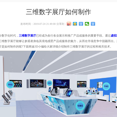
三维数字展厅如何制作
发布时间：2019-07-24 21:49:00
分享到：
数字化时代，
三维数字展厅
已经成为各行各业展示和推广产品或服务的重要手段。通过
虚拟
三维数字展厅能够让参观者身临其境地感受产品或服务的魅力，从而在市场竞争中脱颖而出。
厅是如何制作的呢?下面商迪3D小编给大家详细介绍制作三维数字展厅的过程和相关技术。