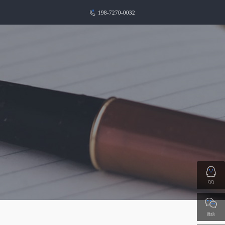
198-7270-0032
QQ
微信