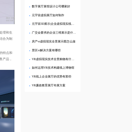
数字展厅展馆设计公司哪家好
元宇宙虚拟展厅如何制作
元宇宙3D展示|企业虚拟现实线上展厅的优势凸显
处理和生
广交会要求的企业三维展示是什么软件做的
结合为制
房产vr虚拟现实全景展示图怎么做
景区vr解决方案有哪些
的特点和
售产品，
VR虚拟现实技术全景购物有什么优势
如何运用VR技术构建线上博物馆
VR线上企业展厅的优势有那些
VR廉政教育展厅布展方案