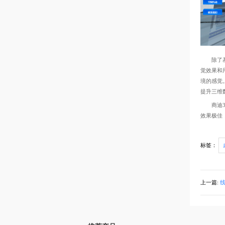
除了基本
觉效果和
境的感觉
提升三维
商迪3D
效果极佳
标签：
上一篇: