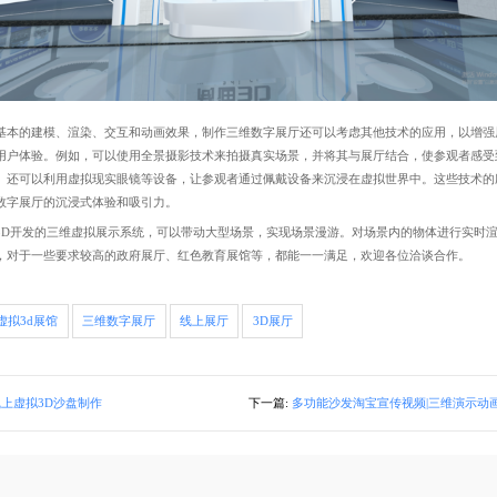
的建模、渲染、交互和动画效果，制作三维数字展厅还可以考虑其他技术的应用，以增强
用户体验。例如，可以使用全景摄影技术来拍摄真实场景，并将其与展厅结合，使参观者感受
。还可以利用虚拟现实眼镜等设备，让参观者通过佩戴设备来沉浸在虚拟世界中。这些技术的
数字展厅的沉浸式体验和吸引力。
开发的三维虚拟展示系统，可以带动大型场景，实现场景漫游。对场景内的物体进行实时渲
，对于一些要求较高的政府展厅、红色教育展馆等，都能一一满足，欢迎各位洽谈合作。
虚拟3d展馆
三维数字展厅
线上展厅
3D展厅
线上虚拟3D沙盘制作
下一篇:
多功能沙发淘宝宣传视频|三维演示动