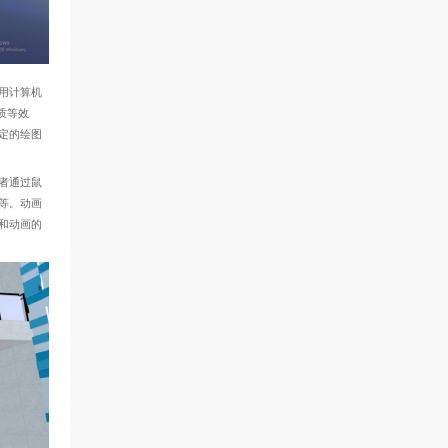
用计算机
质等效
定的绘图
者通过鼠
等。动画
和动画的