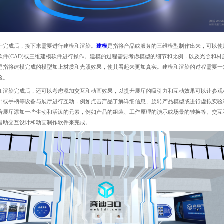
成后，接下来需要进行建模和渲染。
建模
是指将产品或服务的三维模型制作出来，可以使
软件(CAD)或三维建模软件进行操作。建模的过程需要考虑模型的细节和比例，以及光照和材
是指将建模完成的模型加上材质和光照效果，使其看起来更加真实。建模和渲染的过程需要一
验。
染完成后，还可以考虑添加交互和动画效果，以提升展厅的吸引力和互动效果可以让参观
屏或手柄等设备与展厅进行互动，例如点击产品了解详细信息、旋转产品模型或进行虚拟实验
给展厅添加一些生动和活泼的元素，例如产品的组装、工作原理的演示或场景的转换等。交互
借助交互设计和动画制作软件来完成。