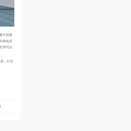
展厅的视
到身临其
应用可以
染，灯光
画