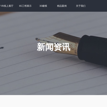
VR线上展厅
H5三维展示
3D建模
精品案例
关于我们
新闻资讯