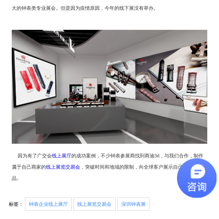
大的钟表类专业展会。但是因为疫情原因，今年的线下展没有举办。
因为有了广交会
线上展厅
的成功案例，不少钟表参展商找到商迪3d，与我们合作，制作
属于自己商家的
线上展览交易会
，突破时间和地域的限制，向全球客户展示自己的最新产
品。
标签：
钟表企业线上展厅
线上展览交易会
深圳钟表展