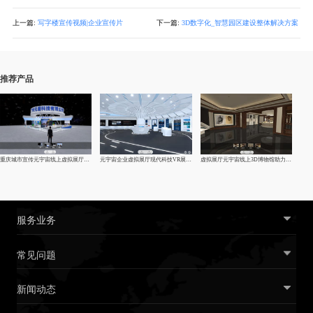
上一篇:
写字楼宣传视频|企业宣传片
下一篇:
3D数字化_智慧园区建设整体解决方案
推荐产品
重庆城市宣传元宇宙线上虚拟展厅制作-vr企业|线上展馆|展厅
元宇宙企业虚拟展厅现代科技VR展厅制作
虚拟展厅元宇宙线上3D博物馆助力文化复兴
服务业务
常见问题
新闻动态