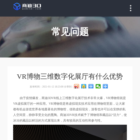
常见问题
VR博物三维数字化展厅有什么优势
发布时间：2021-01-12 18:23:00
分享到：
由于疫情爆发，商迪3DVR线上三维数字化展厅技术非常火爆，VR博物馆就是
VR虚拟展厅的一种应用。VR博物馆是将虚拟现实技术应用在博物馆里面，让大家
都有机会游览世界各地最著名的博物馆，借助虚拟现实，游客也许可以在安静的私
人空间里，静静享受文化的熏陶。商迪3DVR技术赋予了博物馆和藏品以“活力”，使
冰冷的藏品以鲜活的方式展现出来，具有较高的互动性和参与性。