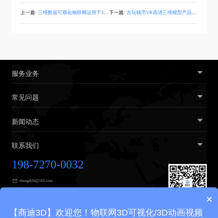
上一篇:
三维数据可视化物联网运用于3D数字孪生有什么作用？
下一篇:
古玩钱币VR高清三维模型产品3D立体全景线上展示
服务业务
常见问题
新闻动态
联系我们
198-7270-0032
shangdi3d@163.com
×
广州市黄埔区广汕三路31号2楼
【商迪3D】欢迎您！物联网3D可视化/3D动画视频