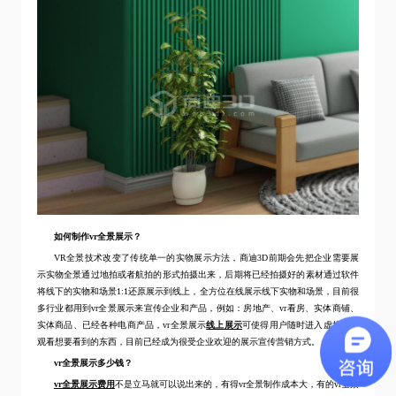
如何制作vr全景展示？
VR全景技术改变了传统单一的实物展示方法，商迪3D前期会先把企业需要展
示实物全景通过地拍或者航拍的形式拍摄出来，后期将已经拍摄好的素材通过软件
将线下的实物和场景1:1还原展示到线上，全方位在线展示线下实物和场景，目前很
多行业都用到vr全景展示来宣传企业和产品，例如：房地产、vr看房、实体商铺、
实体商品、已经各种电商产品，vr全景展示
线上展示
可使得用户随时进入虚拟场景
观看想要看到的东西，目前已经成为很受企业欢迎的展示宣传营销方式。
vr全景展示多少钱？
vr全景展示费用
不是立马就可以说出来的，有得vr全景制作成本大，有的vr全景