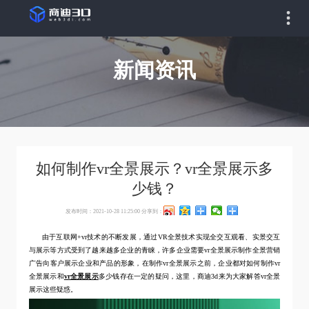
新闻资讯
如何制作vr全景展示？vr全景展示多
少钱？
发布时间：2021-10-28 11:25:00
分享到：
由于互联网+vr技术的不断发展，通过VR全景技术实现全交互观看、实景交互
与展示等方式受到了越来越多企业的青睐，许多企业需要vr全景展示制作全景营销
广告向客户展示企业和产品的形象，在制作vr全景展示之前，企业都对如何制作vr
全景展示和
vr全景展示
多少钱存在一定的疑问，这里，商迪3d来为大家解答vr全景
展示这些疑惑。