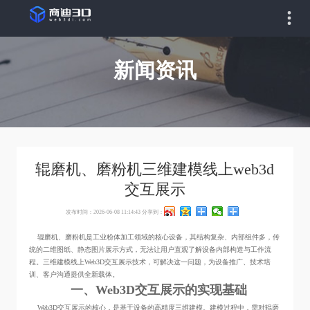
新闻资讯
辊磨机、磨粉机三维建模线上web3d
交互展示
发布时间：2026-06-08 11:14:43
分享到：
辊磨机、磨粉机是工业粉体加工领域的核心设备，其结构复杂、内部组件多，传
统的二维图纸、静态图片展示方式，无法让用户直观了解设备内部构造与工作流
程。三维建模线上Web3D交互展示技术，可解决这一问题，为设备推广、技术培
训、客户沟通提供全新载体。
一、Web3D交互展示的实现基础
Web3D交互展示的核心，是基于设备的高精度三维建模。建模过程中，需对辊磨