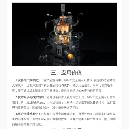
三、应用价值
1.设备推广效率提升：
在产品宣传中，Web3D交互展示可替代传统的静态图片与
文字说明，让客户直观了解设备的结构与优势，减少沟通成本。用户无需实地考
察，即可通过线上链接全面了解设备，提升客户的认知效率与购买意愿。
2.技术培训与维护辅助：
针对设备操作人员与维护人员，Web3D交互展示可作为
培训工具，通过拆解动画、工作流程演示，帮助人员快速掌握设备的结构、运行原
理与维护要点，降低培训成本，减少操作失误的风险。
3.客户沟通精准化：
在与客户沟通定制化需求时，可通过Web3D模型实时调整设
备的部件配置，直观呈现定制化方案的效果，让客户清晰了解方案细节，提升沟通
的精准度与客户满意度。