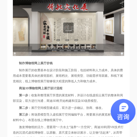
制作博物馆网上展厅价钱
制作展厅的收费基本在设计阶段和施工阶段，包括材料和人力成本。具体的费
用成本需要看具体的展馆面积、展馆档次、展馆类型、功能需求等因素。和线下展
览相比，线上博物馆展厅能够很大程度的降低人力和物力成本。
商迪3D博物馆网上展厅设计流程
第一步：
收集和整理展厅所需的展览材料，并设计在线虚拟云展厅的整体和局
部渲染，双方进行沟通，商迪3D将开始构建和渲染3D场景模型。
第二步：
展厅空间模型建成后，双方进一步确认、协商、修改。
第三步：
将场景模型导入虚拟展厅空间编辑平台，将要展示的展览材料上传到
材料中心，布置在线上博物馆展厅中。
激发博物馆的活力，需要用“一方水土”滋养“一方空间”。商迪3D利用VR技术打
造的沉浸式虚拟博物馆，以原貌、原尺度立体标识展示，让文物“活起来”，从而带