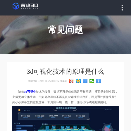
常见问题
3d可视化技术的原理是什么
发布时间：2023-06-25 10:17:34
分享到：
随着
3d可视化
技术的发展，数据不再是仅仅满足平板单调，反而是走进生活，
变得更加立体生动。例如外出导航不再是复杂难懂的道路图，而是通过摄像头指引
到小小屏幕里的虚拟世界，和真实环境一模一样，使得出行寻路更加便利。