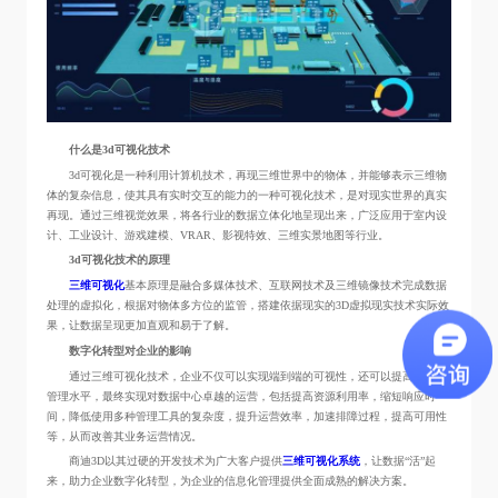
什么是3d可视化技术
3d可视化是一种利用计算机技术，再现三维世界中的物体，并能够表示三维物
体的复杂信息，使其具有实时交互的能力的一种可视化技术，是对现实世界的真实
再现。通过三维视觉效果，将各行业的数据立体化地呈现出来，广泛应用于室内设
计、工业设计、游戏建模、VRAR、影视特效、三维实景地图等行业。
3d可视化技术的原理
三维可视化
基本原理是融合多媒体技术、互联网技术及三维镜像技术完成数据
处理的虚拟化，根据对物体多方位的监管，搭建依据现实的3D虚拟现实技术实际效
果，让数据呈现更加直观和易于了解。
数字化转型对企业的影响
通过三维可视化技术，企业不仅可以实现端到端的可视性，还可以提高治理和
管理水平，最终实现对数据中心卓越的运营，包括提高资源利用率，缩短响应时
间，降低使用多种管理工具的复杂度，提升运营效率，加速排障过程，提高可用性
等，从而改善其业务运营情况。
商迪3D以其过硬的开发技术为广大客户提供
三维可视化系统
，让数据“活”起
来，助力企业数字化转型，为企业的信息化管理提供全面成熟的解决方案。