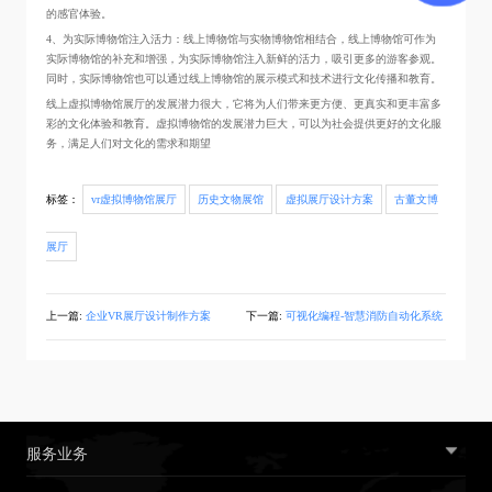
的感官体验。
4、为实际博物馆注入活力：线上博物馆与实物博物馆相结合，线上博物馆可作为
实际博物馆的补充和增强，为实际博物馆注入新鲜的活力，吸引更多的游客参观。
同时，实际博物馆也可以通过线上博物馆的展示模式和技术进行文化传播和教育。
线上虚拟博物馆展厅的发展潜力很大，它将为人们带来更方便、更真实和更丰富多
彩的文化体验和教育。虚拟博物馆的发展潜力巨大，可以为社会提供更好的文化服
务，满足人们对文化的需求和期望
标签：
vr虚拟博物馆展厅
历史文物展馆
虚拟展厅设计方案
古董文博
展厅
上一篇:
企业VR展厅设计制作方案
下一篇:
可视化编程-智慧消防自动化系统
服务业务