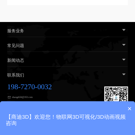
服务业务
常见问题
新闻动态
联系我们
198-7270-0032
shangdi3d@163.com
×
广州市黄埔区广汕三路31号2楼
【商迪3D】欢迎您！物联网3D可视化/3D动画视频
咨询
友情链接
商迪3D
VR展厅
3D可视化
3D展示