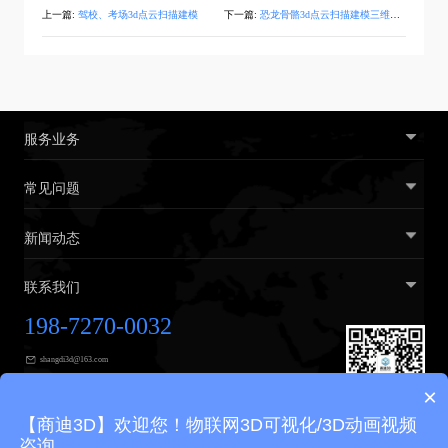
上一篇:
驾校、考场3d点云扫描建模
下一篇:
恐龙骨骼3d点云扫描建模三维交互展示
服务业务
常见问题
新闻动态
联系我们
198-7270-0032
shangdi3d@163.com
×
广州市黄埔区广汕三路31号2楼
【商迪3D】欢迎您！物联网3D可视化/3D动画视频
咨询