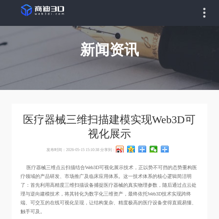
新闻资讯
医疗器械三维扫描建模实现Web3D可
视化展示
发布时间：2026-05-15 15:10:38
分享到：
医疗器械三维点云扫描结合Web3D可视化展示技术，正以势不可挡的态势重构医
疗领域的产品研发、市场推广及临床应用体系。这一技术体系的核心逻辑简洁明
了：首先利用高精度三维扫描设备捕捉医疗器械的真实物理参数，随后通过点云处
理与逆向建模技术，将其转化为数字化三维资产，最终依托Web3D技术实现跨终
端、可交互的在线可视化呈现，让结构复杂、精度极高的医疗设备变得直观易懂、
触手可及。