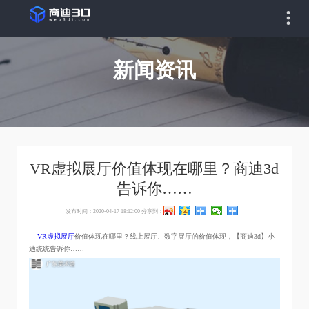
新闻资讯
VR虚拟展厅价值体现在哪里？商迪3d
告诉你……
发布时间：2020-04-17 18:12:00
分享到：
VR虚拟展厅
价值体现在哪里？线上展厅、数字展厅的价值体现，【商迪3d】小
迪统统告诉你……