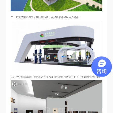
二、缩短了用户与显示的时空距离，更好的服务终端用户群体；
三、企业在探索新的视觉表达方面以及自身品牌传播力方面有了更好的引导价值。