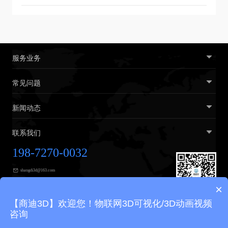
服务业务
常见问题
新闻动态
联系我们
198-7270-0032
shangdi3d@163.com
×
广州市黄埔区广汕三路31号2楼
【商迪3D】欢迎您！物联网3D可视化/3D动画视频
咨询
友情链接
商迪3D
VR展厅
3D可视化
3D展示