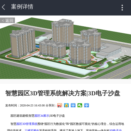
案例详情
< 返回
智慧园区3D管理系统解决方案|3D电子沙盘
发布时间：2020-04-23 16:43:00
分享到：
园区建筑建模|智慧
园区3d展示
|3D电子沙盘
智慧
园区3D管理系统
围绕“园区行为数据化”和“园区数据可视化”的核心理念，综合运用地
理信息技术、
三维可视化
等高科技手段，建设了集地上地下、室内室外一体化的
3D电子沙